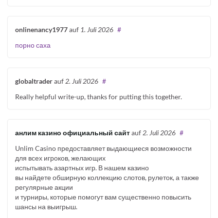
onlinenancy1977
auf
1. Juli 2026
#
порно саха
globaltrader
auf
2. Juli 2026
#
Really helpful write-up, thanks for putting this together.
анлим казино официальный сайт
auf
2. Juli 2026
#
Unlim Casino предоставляет выдающиеся возможности
для всех игроков, желающих
испытывать азартных игр. В нашем казино
вы найдете обширную коллекцию слотов, рулеток, а также
регулярные акции
и турниры, которые помогут вам существенно повысить
шансы на выигрыш.