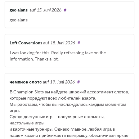
geo ajansı
auf
15. Juni 2026
#
geo ajansı
Loft Conversions
auf
18. Juni 2026
#
I was looking for this. Really refreshing take on the
information. Thanks a lot.
чемпион слотс
auf
19. Juni 2026
#
В Champion Slots вы найдете широкий ассортимент слотов,
которые порадуют всех любителей азарта.
Мы работаем, чтобы вы наслаждались каждым моментом
игры.
Среди доступных игр — популярные автоматы,
настольные игры
и карточные турниры. Однако главное, любая игра в
нашем казино приближает к выигрышу, обеспечивая яркие