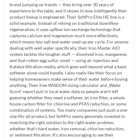
brand jumping on trends — they bring over 30 years of
experience to the table, and it shows in how intelligently their
product lineup is engineered. Their SoftPro Elite HE line is a
solid example. Instead of relying on traditional downflow
regeneration, it uses upflow ion-exchange technology that
captures calcium and magnesium much more effectively,
which means less salt and water used up per cycle. For anyone
dealing with well water specifically, their Iron Master AIO
system tackles the tougher stuff — dissolved iron, manganese,
and that rotten-egg sulfur smell — using air injection and
Katalox filtration media, which goes well beyond what a basic
softener alone could handle. I also really like their focus on
helping homeowners make sense of their water before buying
anything. Their free WISDOM sizing calculator and „Water
Score“ report pull in local water data so people aren’t left
guessing whether they need a softener, an iron filter, a whole
house carbon filter for chlorine and PFAS reduction, or some
combination of systems. Too many companies just push a one-
size-fits-all product, but SoftPro seems genuinely invested in
matching the right solution to the right water problem,
whether that’s hard water, iron removal, chlorine reduction,
or sediment filtration. It’s also encouraging to see their