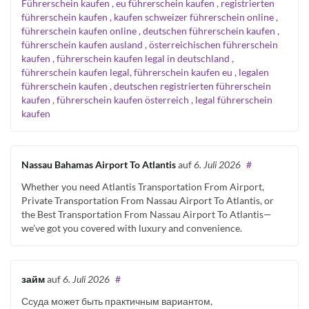
Führerschein kaufen , eu führerschein kaufen , registrierten
führerschein kaufen , kaufen schweizer führerschein online ,
führerschein kaufen online , deutschen führerschein kaufen ,
führerschein kaufen ausland , österreichischen führerschein
kaufen , führerschein kaufen legal in deutschland ,
führerschein kaufen legal, führerschein kaufen eu , legalen
führerschein kaufen , deutschen registrierten führerschein
kaufen , führerschein kaufen österreich , legal führerschein
kaufen
Nassau Bahamas Airport To Atlantis
auf
6. Juli 2026
#
Whether you need Atlantis Transportation From Airport,
Private Transportation From Nassau Airport To Atlantis, or
the Best Transportation From Nassau Airport To Atlantis—
we’ve got you covered with luxury and convenience.
займ
auf
6. Juli 2026
#
Ссуда может быть практичным вариантом,