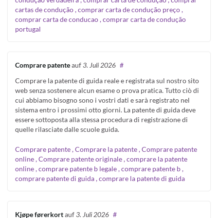
cartas de condução , comprar carta de condução preço ,
comprar carta de conducao , comprar carta de condução
portugal
Comprare patente
auf
3. Juli 2026
#
Comprare la patente di guida reale e registrata sul nostro sito
web senza sostenere alcun esame o prova pratica. Tutto ciò di
cui abbiamo bisogno sono i vostri dati e sarà registrato nel
sistema entro i prossimi otto giorni. La patente di guida deve
essere sottoposta alla stessa procedura di registrazione di
quelle rilasciate dalle scuole guida.
Comprare patente , Comprare la patente , Comprare patente
online , Comprare patente originale , comprare la patente
online , comprare patente b legale , comprare patente b ,
comprare patente di guida , comprare la patente di guida
Kjøpe førerkort
auf
3. Juli 2026
#