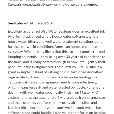
Каждый желающий обнаружат что-то захватывающее.
See Kuba
auf
14. Juli 2026
#
Excellent article! SoftPro Water Systems does an excellent job
by offering advanced whole house water softeners, whole
house water filters, and well water treatment solutions built
for the real-world conditions American homes encounter
every day. What I really like is that this isn’t just another brand
jumping on trends — they bring over 30 years of experience to
the table, and it really comes through in how intelligently their
product lineup is engineered. Their SoftPro Elite HE line is a
great example. Instead of relying on old-fashioned downflow
regeneration, it uses upflow ion-exchange technology that
captures calcium and magnesium much more effectively,
which means less salt and water wasted per cycle. For anyone
dealing with well water specifically, their Iron Master AIO
system handles the tougher stuff — dissolved iron, manganese,
and that rotten-egg sulfur smell — using air injection and
Katalox filtration media, which goes well beyond what a basic
softener alone could handle. I also value their focus on helping