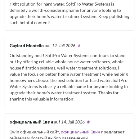
right solution for hard water. SoftPro Water Systems is
definitely a worth-considering name for anyone looking to
upgrade their home’s water treatment system. Keep publishing
such helpful content!
Gaylord Montello
auf
12. Juli 2026
#
Outstanding post! SoftPro Water Systems continues to stand
out by offering reliable whole house water softeners, whole
house filtration systems, well water treatment solutions. I
value the focus on better home water treatment while helping
homeowners choose the best solution for hard water. SoftPro
Water Systems is clearly a reliable name for anyone looking to
upgrade their home’s water treatment system. Thanks for
sharing this valuable information!
официальный 1вин
auf
14. Juli 2026
#
1win официальный сайт,
официальный 1вин
предлагает
геймерам богатый выбор развлечений.