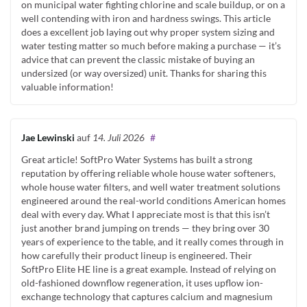
on municipal water fighting chlorine and scale buildup, or on a
well contending with iron and hardness swings. This article
does a excellent job laying out why proper system sizing and
water testing matter so much before making a purchase — it’s
advice that can prevent the classic mistake of buying an
undersized (or way oversized) unit. Thanks for sharing this
valuable information!
Jae Lewinski
auf
14. Juli 2026
#
Great article! SoftPro Water Systems has built a strong
reputation by offering reliable whole house water softeners,
whole house water filters, and well water treatment solutions
engineered around the real-world conditions American homes
deal with every day. What I appreciate most is that this isn’t
just another brand jumping on trends — they bring over 30
years of experience to the table, and it really comes through in
how carefully their product lineup is engineered. Their
SoftPro Elite HE line is a great example. Instead of relying on
old-fashioned downflow regeneration, it uses upflow ion-
exchange technology that captures calcium and magnesium