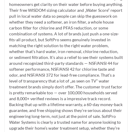
homeowners get clarity on their water before buying anything.
Their free WISDOM sizing calculator and „Water Score“ report
pull in local water data so people can skip the guesswork on
whether they need a softener, an iron filter, a whole house
carbon filter for chlorine and PFAS reduction, or some
combination of systems. A lot of brands just push a one-size-
fits-all product, but SoftPro seems genuinely invested in
matching the right solution to the right water problem,
whether that’s hard water, iron removal, chlorine reduction,
or sediment filtration. It’s also a relief to see their systems built
around recognized third-party standards — NSF/ANSI 44 for
softener performance, NSF/ANSI 42 for chlorine taste and
odor, and NSF/ANSI 372 for lead-free compliance. That’s a
level of transparency that a lot of „as seen on TV“ water
treatment brands simply don’t offer. The customer trust factor
is pretty remarkable too — over 100,000 households served
and 8,000+ verified reviews is a impressive track record.
Backing that up with a lifetime warranty, a 60-day money-back
guarantee, and free shipping shows they’re serious about their
engineering long-term, not just at the point of sale. SoftPro
Water Systems is clearly a trusted name for anyone looking to
upgrade their home’s water treatment setup, whether they’re