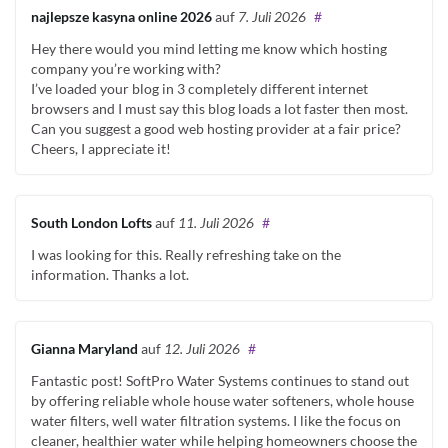
najlepsze kasyna online 2026
auf
7. Juli 2026
#
Hey there would you mind letting me know which hosting
company you’re working with?
I’ve loaded your blog in 3 completely different internet
browsers and I must say this blog loads a lot faster then most.
Can you suggest a good web hosting provider at a fair price?
Cheers, I appreciate it!
South London Lofts
auf
11. Juli 2026
#
I was looking for this. Really refreshing take on the
information. Thanks a lot.
Gianna Maryland
auf
12. Juli 2026
#
Fantastic post! SoftPro Water Systems continues to stand out
by offering reliable whole house water softeners, whole house
water filters, well water filtration systems. I like the focus on
cleaner, healthier water while helping homeowners choose the